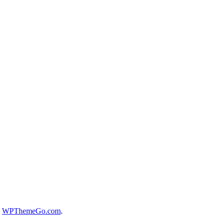
y
WPThemeGo.com
.