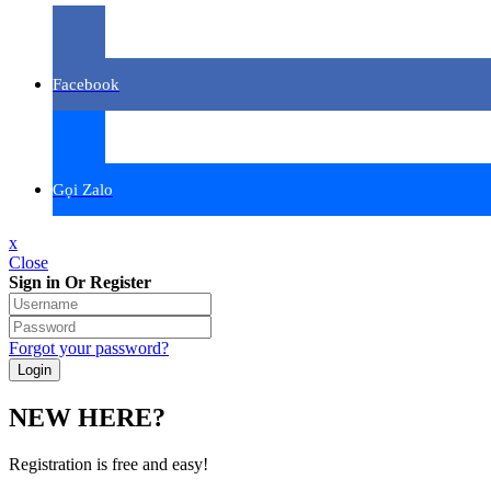
Facebook
Gọi Zalo
x
Close
Sign in Or Register
Forgot your password?
NEW HERE?
Registration is free and easy!