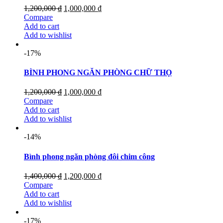
1,200,000
₫
1,000,000
₫
Compare
Add to cart
Add to wishlist
-17%
BÌNH PHONG NGĂN PHÒNG CHỮ THỌ
1,200,000
₫
1,000,000
₫
Compare
Add to cart
Add to wishlist
-14%
Bình phong ngăn phòng đôi chim công
1,400,000
₫
1,200,000
₫
Compare
Add to cart
Add to wishlist
-17%