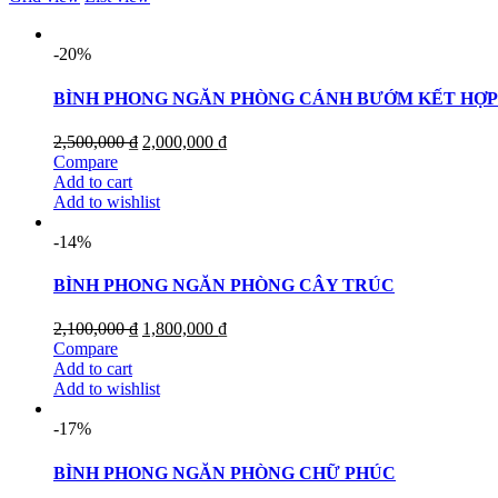
-20%
BÌNH PHONG NGĂN PHÒNG CÁNH BƯỚM KẾT HỢP
2,500,000
₫
2,000,000
₫
Compare
Add to cart
Add to wishlist
-14%
BÌNH PHONG NGĂN PHÒNG CÂY TRÚC
2,100,000
₫
1,800,000
₫
Compare
Add to cart
Add to wishlist
-17%
BÌNH PHONG NGĂN PHÒNG CHỮ PHÚC