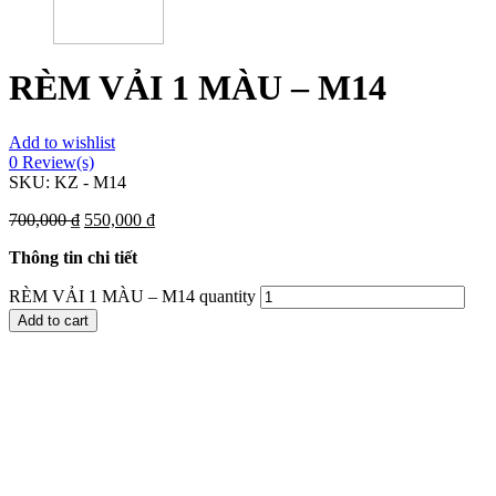
RÈM VẢI 1 MÀU – M14
Add to wishlist
0
Review(s)
SKU:
KZ - M14
700,000
₫
550,000
₫
Thông tin chi tiết
RÈM VẢI 1 MÀU – M14 quantity
Add to cart