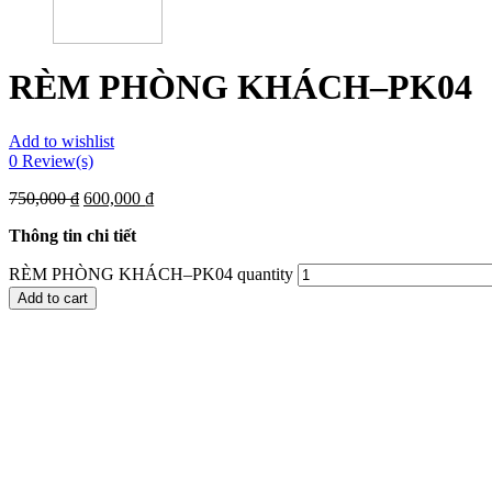
RÈM PHÒNG KHÁCH–PK04
Add to wishlist
0
Review(s)
750,000
₫
600,000
₫
Thông tin chi tiết
RÈM PHÒNG KHÁCH–PK04 quantity
Add to cart