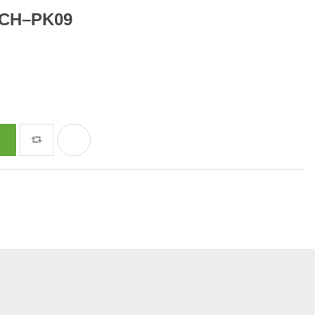
CH–PK09