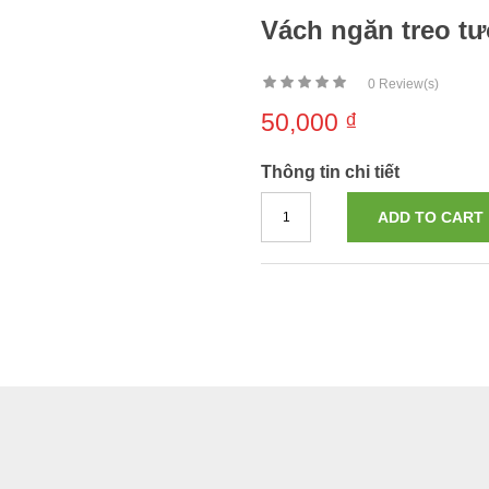
Vách ngăn treo t
0
Review(s)
50,000
₫
Thông tin chi tiết
ADD TO CART