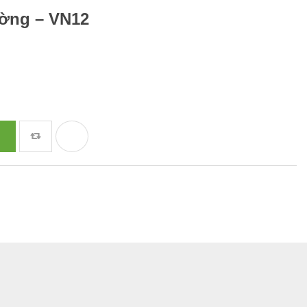
ường – VN12