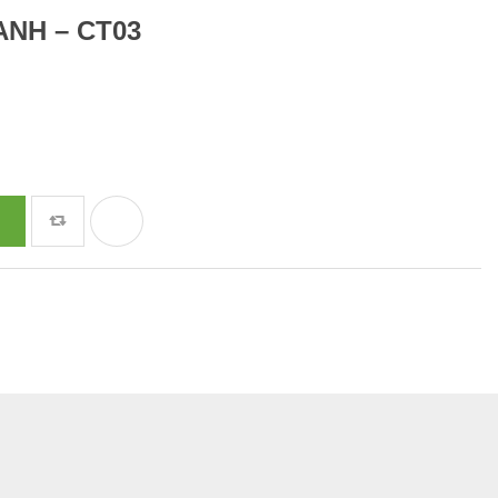
ANH – CT03