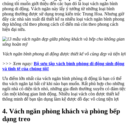
chúng tôi muốn giới thiệu đến các bạn đó là loại vách ngăn bình
phong di động. Vách ngăn này lấy ý tưởng từ những loại bình
phong thường được sử dụng trong kiến trúc Trung Hoa. Nhưng giờ
đây các nhà sản xuất đã thiết kế ra nhiều loại vách ngăn bình phong
đẹp không chỉ theo phong cách cổ điển mà còn theo phong cách
hiện đại nữa.
Vách ngăn bình phong di động được thiết kế vô cùng đẹp và tiện lợi
>>> Xem ngay:
Bộ sưu tập vách bình phòng di động sinh động
và tinh tế của chúng tôi!
Ưu điểm lớn nhất của vách ngăn bình phòng di động là bạn có thể
thu vách ngăn lại bất cứ khi nào bạn muốn. Rất phù hợp cho những
ngôi nhà có diện tích nhỏ, những gia đình thường xuyên có đám tiệc
cần một không gian linh động. Nhiều loại vách còn được thiết kế
thông minh để bạn tận dụng làm kệ được đồ đạc vô cùng tiện lợi
4. Vách ngăn phòng khách và phòng bếp
dạng treo