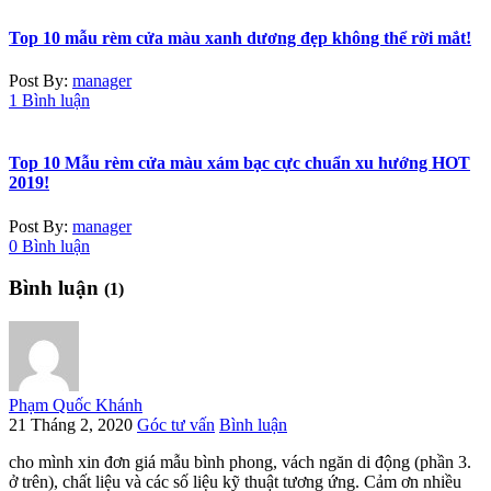
Top 10 mẫu rèm cửa màu xanh dương đẹp không thể rời mắt!
Post By:
manager
1 Bình luận
Top 10 Mẫu rèm cửa màu xám bạc cực chuẩn xu hướng HOT
2019!
Post By:
manager
0 Bình luận
Bình luận
(1)
Phạm Quốc Khánh
21 Tháng 2, 2020
Góc tư vấn
Bình luận
cho mình xin đơn giá mẫu bình phong, vách ngăn di động (phần 3.
ở trên), chất liệu và các số liệu kỹ thuật tương ứng. Cảm ơn nhiều