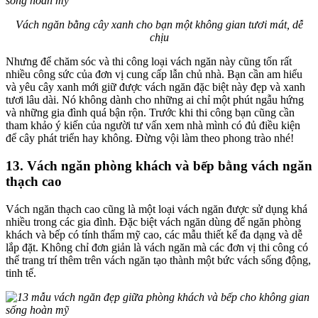
Vách ngăn bằng cây xanh cho bạn một không gian tươi mát, dễ
chịu
Nhưng để chăm sóc và thi công loại vách ngăn này cũng tốn rất
nhiều công sức của đơn vị cung cấp lẫn chủ nhà. Bạn cần am hiểu
và yêu cây xanh mới giữ được vách ngăn đặc biệt này đẹp và xanh
tươi lâu dài. Nó không dành cho những ai chỉ một phút ngẫu hứng
và những gia đình quá bận rộn. Trước khi thi công bạn cũng cần
tham khảo ý kiến của người tư vấn xem nhà mình có đủ điều kiện
để cây phát triển hay không. Đừng vội làm theo phong trào nhé!
13. Vách ngăn phòng khách và bếp bằng vách ngăn
thạch cao
Vách ngăn thạch cao cũng là một loại vách ngăn được sử dụng khá
nhiều trong các gia đình. Đặc biệt vách ngăn dùng để ngăn phòng
khách và bếp có tính thẩm mỹ cao, các mẫu thiết kế đa dạng và dễ
lắp đặt. Không chỉ đơn giản là vách ngăn mà các đơn vị thi công có
thể trang trí thêm trên vách ngăn tạo thành một bức vách sống động,
tinh tế.