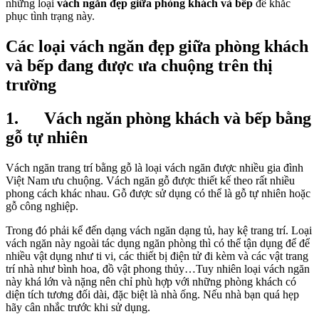
những loại
vách ngăn đẹp giữa phòng khách và bếp
để khắc
phục tình trạng này.
Các loại vách ngăn đẹp giữa phòng khách
và bếp đang được ưa chuộng trên thị
trường
1. Vách ngăn phòng khách và bếp bằng
gỗ tự nhiên
Vách ngăn trang trí bằng gỗ là loại vách ngăn được nhiều gia đình
Việt Nam ưu chuộng. Vách ngăn gỗ được thiết kế theo rất nhiều
phong cách khác nhau. Gỗ được sử dụng có thể là gỗ tự nhiên hoặc
gỗ công nghiệp.
Trong đó phải kể đến dạng vách ngăn dạng tủ, hay kệ trang trí. Loại
vách ngăn này ngoài tác dụng ngăn phòng thì có thể tận dụng để để
nhiều vật dụng như ti vi, các thiết bị điện tử đi kèm và các vật trang
trí nhà như bình hoa, đồ vật phong thủy…Tuy nhiên loại vách ngăn
này khá lớn và nặng nên chỉ phù hợp với những phòng khách có
diện tích tương đối dài, đặc biệt là nhà ống. Nếu nhà bạn quá hẹp
hãy cân nhắc trước khi sử dụng.