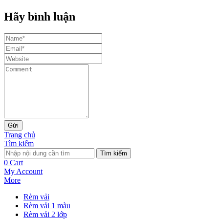
Hãy bình luận
Gửi
Trang chủ
Tìm kiếm
Tìm kiếm
0
Cart
My Account
More
Rèm vải
Rèm vải 1 màu
Rèm vải 2 lớp