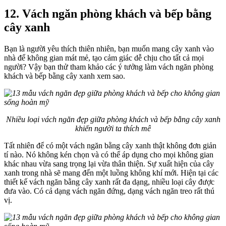
12. Vách ngăn phòng khách và bếp bằng
cây xanh
Bạn là người yêu thích thiên nhiên, bạn muốn mang cây xanh vào
nhà để không gian mát mẻ, tạo cảm giác dễ chịu cho tất cả mọi
người? Vậy bạn thử tham khảo các ý tưởng làm vách ngăn phòng
khách và bếp bằng cây xanh xem sao.
Nhiều loại vách ngăn đẹp giữa phòng khách và bếp bằng cây xanh
khiến người ta thích mê
Tất nhiên để có một vách ngăn bằng cây xanh thật không đơn giản
tí nào. Nó không kén chọn và có thể áp dụng cho mọi không gian
khác nhau vừa sang trọng lại vừa thân thiện. Sự xuất hiện của cây
xanh trong nhà sẽ mang đến một luồng không khí mới. Hiện tại các
thiết kế vách ngăn bằng cây xanh rất đa dạng, nhiều loại cây được
đưa vào. Có cả dạng vách ngăn đứng, dạng vách ngăn treo rất thú
vị.