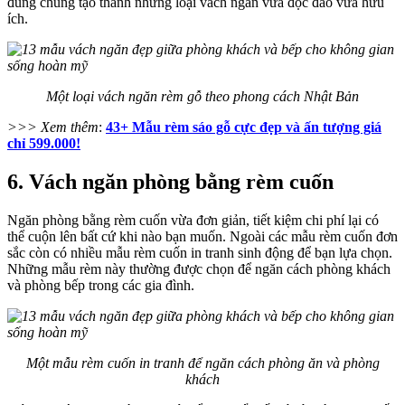
đúng chúng tạo thành những loại vách ngăn vừa độc đáo vừa hữu
ích.
Một loại vách ngăn rèm gỗ theo phong cách Nhật Bản
>>> Xem thêm
:
43+ Mẫu rèm sáo gỗ cực đẹp và ấn tượng giá
chỉ 599.000!
6. Vách ngăn phòng bằng rèm cuốn
Ngăn phòng bằng rèm cuốn vừa đơn giản, tiết kiệm chi phí lại có
thể cuộn lên bất cứ khi nào bạn muốn. Ngoài các mẫu rèm cuốn đơn
sắc còn có nhiều mẫu rèm cuốn in tranh sinh động để bạn lựa chọn.
Những mẫu rèm này thường được chọn để ngăn cách phòng khách
và phòng bếp trong các gia đình.
Một mẫu rèm cuốn in tranh để ngăn cách phòng ăn và phòng
khách