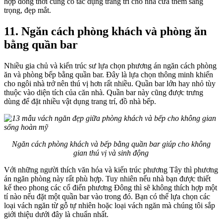
hợp đồng thời cũng có tác dụng trang trí cho nhà cửa thêm sang
trọng, đẹp mắt.
11. Ngăn cách phòng khách và phòng ăn
bằng quần bar
Nhiều gia chủ và kiến trúc sư lựa chọn phương án ngăn cách phòng
ăn và phòng bếp bằng quần bar. Đây là lựa chọn thông minh khiến
cho ngôi nhà trở nên thú vị hơn rất nhiều. Quần bar lớn hay nhỏ tùy
thuộc vào diện tích của căn nhà. Quần bar này cũng được trưng
dùng để đặt nhiều vật dụng trang trí, đồ nhà bếp.
Ngăn cách phòng khách và bếp bằng quần bar giúp cho không
gian thú vị và sinh động
Với những người thích văn hóa và kiến trúc phương Tây thì phương
án ngăn phòng này rất phù hợp. Tuy nhiên nếu nhà bạn được thiết
kế theo phong các cổ điển phương Đông thì sẽ không thích hợp một
tí nào nếu đặt một quần bar vào trong đó. Bạn có thể lựa chọn các
loại vách ngăn từ gỗ tự nhiên hoặc loại vách ngăn mà chúng tôi sắp
giới thiệu dưới đây là chuẩn nhất.