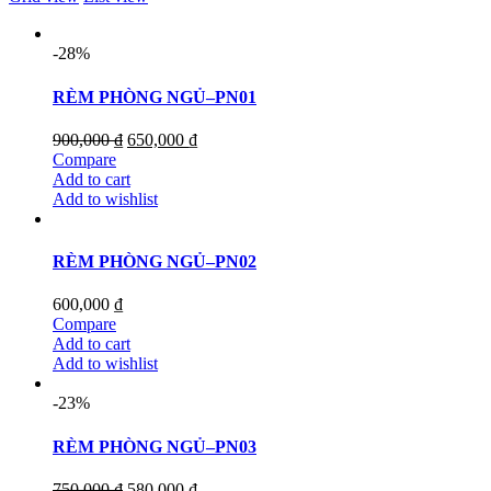
-28%
RÈM PHÒNG NGỦ–PN01
900,000
₫
650,000
₫
Compare
Add to cart
Add to wishlist
RÈM PHÒNG NGỦ–PN02
600,000
₫
Compare
Add to cart
Add to wishlist
-23%
RÈM PHÒNG NGỦ–PN03
750,000
₫
580,000
₫