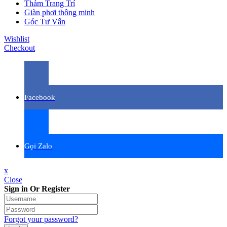
Thảm Trang Trí
Giàn phơi thông minh
Góc Tư Vấn
Wishlist
Checkout
Facebook
Gọi Zalo
x
Close
Sign in Or Register
Forgot your password?