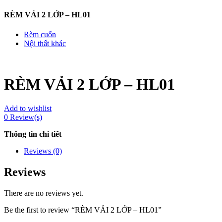
RÈM VẢI 2 LỚP – HL01
Rèm cuốn
Nội thất khác
RÈM VẢI 2 LỚP – HL01
Add to wishlist
0
Review(s)
Thông tin chi tiết
Reviews (0)
Reviews
There are no reviews yet.
Be the first to review “RÈM VẢI 2 LỚP – HL01”