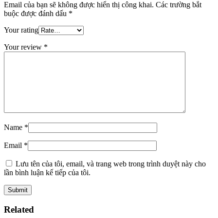
Email của bạn sẽ không được hiển thị công khai.
Các trường bắt
buộc được đánh dấu
*
Your rating
Your review
*
Name
*
Email
*
Lưu tên của tôi, email, và trang web trong trình duyệt này cho
lần bình luận kế tiếp của tôi.
Related