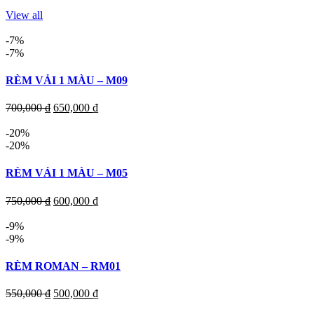
View all
-7%
-7%
RÈM VẢI 1 MÀU – M09
700,000
₫
650,000
₫
-20%
-20%
RÈM VẢI 1 MÀU – M05
750,000
₫
600,000
₫
-9%
-9%
RÈM ROMAN – RM01
550,000
₫
500,000
₫