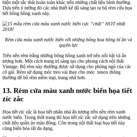
hiện một sắc thái hoàn toàn khác trên những chất liệu bình thường.
Dựa trên ý tưởng đó các nhà thiết kế đã sáng tạo ra bộ rèm cửa họa
tiết bông hồng xanh này.
Rèm cửa màu xanh nước biển với những bông hoa hồng bí ẩn và
quyền lực
Trên nền rèm trắng những bông hồng xanh trở nên nổi bật và ấn
tượng hơn. Một cách trang trí sáng tạo cho phong cách nội thất
Vintage. Bộ rèm này thường được sử dụng cho phòng ngủ của các
cô gái. Rèm sử dụng móc treo vải thay cho móc innox thông
thường để bộ rèm mềm mại, trang nhã hơn.
13. Rèm cửa màu xanh nước biển họa tiết
zíc zắc
Họa tiết zíc zắc là họa tiết nhấn nhá ấn tượng trền nền rèm xanh
nước biển. Trong thời trang thì họa tiết zíc zắc sử dụng trên những
chất liệu quần áo màu đông. Còn trong nội thất loại họa tiết này
cũng biến hóa rất đa dạng.