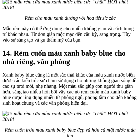
Rèm cửa màu xanh dương với họa tiết zíc zắc
Mẫu rèm này có thể ứng dụng cho nhiều không gian và cách trang
trí khác nhau. Từ đơn giản mộc mạc đến cầu kỳ, sang trọng. Tùy
vào sự sáng tạo và gu thẩm mỹ của bạn.
14. Rèm cuốn màu xanh baby blue cho
nhà riêng, văn phòng
Xanh baby blue cũng là một sắc thái khác của màu xanh nước biển
được các kiến trúc sư chăm sử dụng cho những không gian sống đề
cao sự tươi mới, nhẹ nhàng. Một màu sắc giúp con người thư giãn
hơn, sáng tạo nhiều hơn bởi vậy các nộ rèm cuốn màu xanh baby
blue được ứng dụng nhiều từ phòng ngủ, phòng tắm cho đến không
sinh hoạt chung và các văn phòng hiện đại.
Rèm cuốn trơn màu xanh baby blue đẹp và hơn cả mặt nước mùa
thu