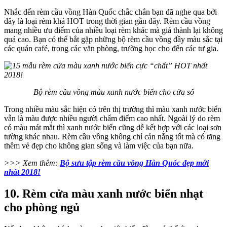
Nhắc đến rèm cầu vồng Hàn Quốc chắc chắn bạn đã nghe qua bởi
đây là loại rèm khá HOT trong thời gian gần đây. Rèm cầu vồng
mang nhiều ưu điểm của nhiều loại rèm khác mà giá thành lại không
quá cao. Bạn có thể bắt gặp những bộ rèm cầu vồng đầy màu sắc tại
các quán café, trong các văn phòng, trường học cho đến các tư gia.
Bộ rèm cầu vồng màu xanh nước biển cho cửa sổ
Trong nhiều màu sắc hiện có trên thị trường thì màu xanh nước biển
vẫn là màu được nhiều người chấm điểm cao nhất. Ngoài lý do rèm
có màu mát mắt thì xanh nước biển cũng dễ kết hợp với các loại sơn
tường khác nhau. Rèm cầu vồng không chỉ cản nắng tốt mà có tăng
thêm vẻ đẹp cho không gian sống và làm việc của bạn nữa.
>>> Xem thêm:
Bộ sưu tập rèm cầu vồng Hàn Quốc đẹp mới
nhất 2018!
10. Rèm cửa màu xanh nước biển nhạt
cho phòng ngủ