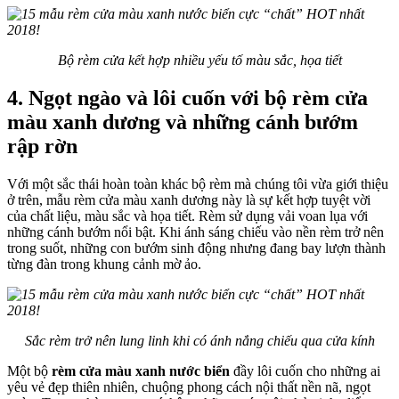
Bộ rèm cửa kết hợp nhiều yếu tố màu sắc, họa tiết
4. Ngọt ngào và lôi cuốn với bộ rèm cửa
màu xanh dương và những cánh bướm
rập rờn
Với một sắc thái hoàn toàn khác bộ rèm mà chúng tôi vừa giới thiệu
ở trên, mẫu rèm cửa màu xanh dương này là sự kết hợp tuyệt vời
của chất liệu, màu sắc và họa tiết. Rèm sử dụng vải voan lụa với
những cánh bướm nổi bật. Khi ánh sáng chiếu vào nền rèm trở nên
trong suốt, những con bướm sinh động nhưng đang bay lượn thành
từng đàn trong khung cảnh mờ ảo.
Sắc rèm trở nên lung linh khi có ánh nắng chiếu qua cửa kính
Một bộ
rèm cửa màu xanh nước biển
đầy lôi cuốn cho những ai
yêu vẻ đẹp thiên nhiên, chuộng phong cách nội thất nền nã, ngọt