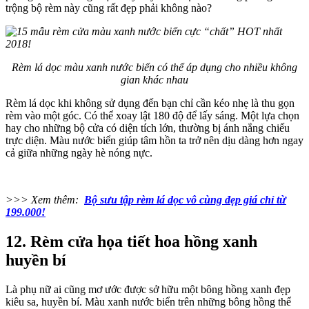
trộng bộ rèm này cũng rất đẹp phải không nào?
Rèm lá dọc màu xanh nước biển có thể áp dụng cho nhiều không
gian khác nhau
Rèm lá dọc khi không sử dụng đến bạn chỉ cần kéo nhẹ là thu gọn
rèm vào một góc. Có thể xoay lật 180 độ để lấy sáng. Một lựa chọn
hay cho những bộ cửa có diện tích lớn, thường bị ánh nắng chiếu
trực diện. Màu nước biển giúp tâm hồn ta trở nên dịu dàng hơn ngay
cả giữa những ngày hè nóng nực.
>>> Xem thêm:
Bộ sưu tập rèm lá dọc vô cùng đẹp giá chỉ từ
199.000!
12. Rèm cửa họa tiết hoa hồng xanh
huyền bí
Là phụ nữ ai cũng mơ ước được sở hữu một bông hồng xanh đẹp
kiêu sa, huyền bí. Màu xanh nước biển trên những bông hồng thể