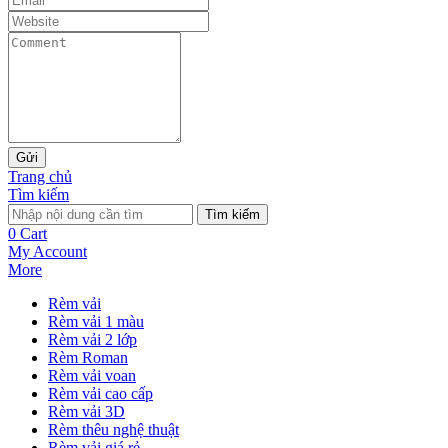
Gửi
Trang chủ
Tìm kiếm
Tìm kiếm
0
Cart
My Account
More
Rèm vải
Rèm vải 1 màu
Rèm vải 2 lớp
Rèm Roman
Rèm vải voan
Rèm vải cao cấp
Rèm vải 3D
Rèm thêu nghệ thuật
Rèm vải giá rẻ