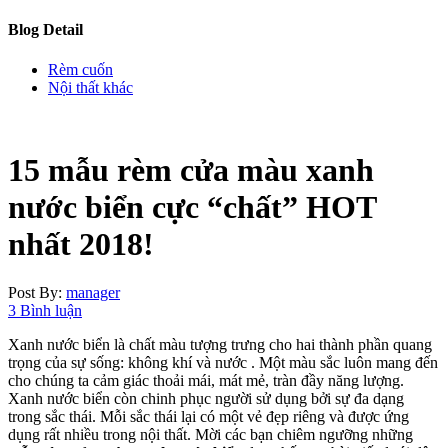
Blog Detail
Rèm cuốn
Nội thất khác
15 mẫu rèm cửa màu xanh
nước biển cực “chất” HOT
nhất 2018!
Post By:
manager
3 Bình luận
Xanh nước biển là chất màu tượng trưng cho hai thành phần quang
trọng của sự sống: không khí và nước . Một màu sắc luôn mang đến
cho chúng ta cảm giác thoải mái, mát mẻ, tràn đầy năng lượng.
Xanh nước biển còn chinh phục người sử dụng bởi sự đa dạng
trong sắc thái. Mỗi sắc thái lại có một vẻ đẹp riêng và được ứng
dụng rất nhiều trong nội thất. Mời các bạn chiêm ngưỡng những