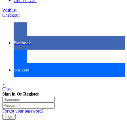
Góc Tư Vấn
Wishlist
Checkout
Facebook
Gọi Zalo
x
Close
Sign in Or Register
Forgot your password?