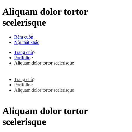
Aliquam dolor tortor
scelerisque
Rèm cuốn
Nội thất khác
Trang chủ
>
Portfolio
>
Aliquam dolor tortor scelerisque
Trang chủ
>
Portfolio
>
Aliquam dolor tortor scelerisque
Aliquam dolor tortor
scelerisque