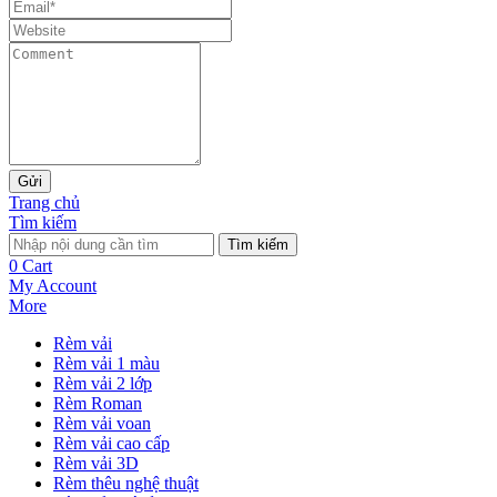
Gửi
Trang chủ
Tìm kiếm
Tìm kiếm
0
Cart
My Account
More
Rèm vải
Rèm vải 1 màu
Rèm vải 2 lớp
Rèm Roman
Rèm vải voan
Rèm vải cao cấp
Rèm vải 3D
Rèm thêu nghệ thuật