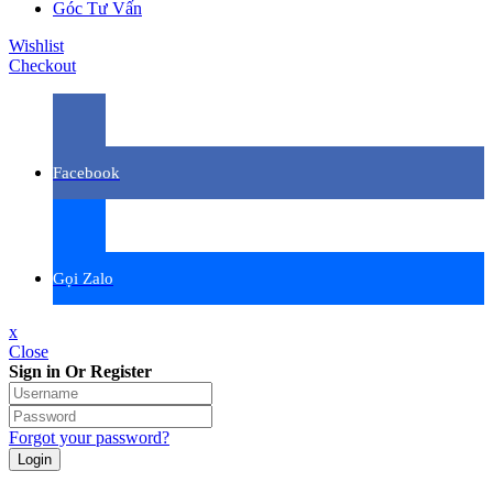
Góc Tư Vấn
Wishlist
Checkout
Facebook
Gọi Zalo
x
Close
Sign in Or Register
Forgot your password?