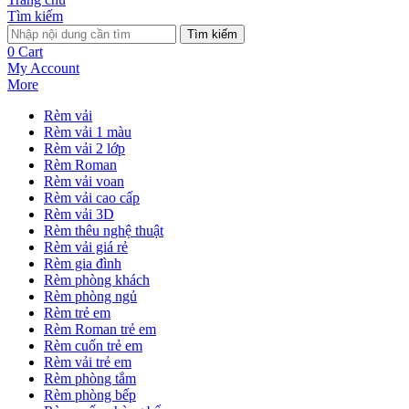
Tìm kiếm
Tìm kiếm
0
Cart
My Account
More
Rèm vải
Rèm vải 1 màu
Rèm vải 2 lớp
Rèm Roman
Rèm vải voan
Rèm vải cao cấp
Rèm vải 3D
Rèm thêu nghệ thuật
Rèm vải giá rẻ
Rèm gia đình
Rèm phòng khách
Rèm phòng ngủ
Rèm trẻ em
Rèm Roman trẻ em
Rèm cuốn trẻ em
Rèm vải trẻ em
Rèm phòng tắm
Rèm phòng bếp