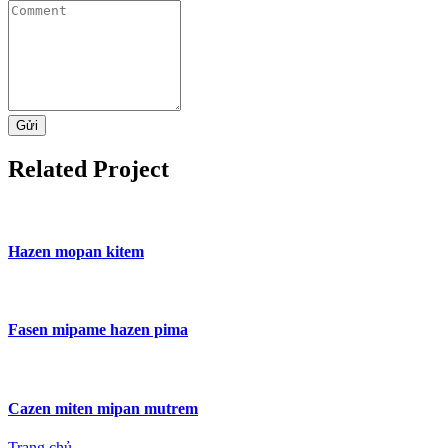
Gửi
Related Project
Hazen mopan kitem
Fasen mipame hazen pima
Cazen miten mipan mutrem
Trang chủ