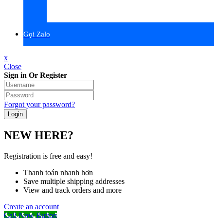
Gọi Zalo
x
Close
Sign in Or Register
Forgot your password?
NEW HERE?
Registration is free and easy!
Thanh toán nhanh hơn
Save multiple shipping addresses
View and track orders and more
Create an account
Call Now Button