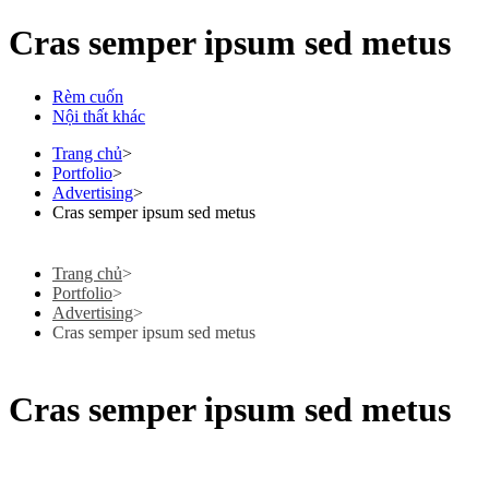
Cras semper ipsum sed metus
Rèm cuốn
Nội thất khác
Trang chủ
>
Portfolio
>
Advertising
>
Cras semper ipsum sed metus
Trang chủ
>
Portfolio
>
Advertising
>
Cras semper ipsum sed metus
Cras semper ipsum sed metus