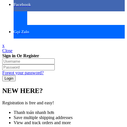
Facebook
Gọi Zalo
x
Close
Sign in Or Register
Forgot your password?
NEW HERE?
Registration is free and easy!
Thanh toán nhanh hơn
Save multiple shipping addresses
View and track orders and more