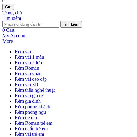
Gửi
Trang chủ
Tìm kiếm
Tìm kiếm
0
Cart
My Account
More
Rèm vải
Rèm vải 1 màu
Rèm vải 2 lớp
Rèm Roman
Rèm vải voan
Rèm vải cao cấp
Rèm vải 3D
Rèm thêu nghệ thuật
Rèm vải giá rẻ
Rèm gia đình
Rèm phòng khách
Rèm phòng ngủ
Rèm trẻ em
Rèm Roman trẻ em
Rèm cuốn trẻ em
Rèm vải trẻ em