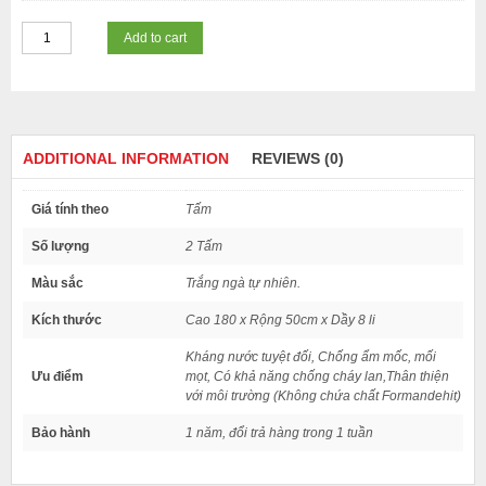
Add to cart
ADDITIONAL INFORMATION
REVIEWS (0)
Giá tính theo
Tấm
Số lượng
2 Tấm
Màu sắc
Trắng ngà tự nhiên.
Kích thước
Cao 180 x Rộng 50cm x Dầy 8 li
Kháng nước tuyệt đối, Chống ẩm mốc, mối
Ưu điểm
mọt, Có khả năng chống cháy lan,Thân thiện
với môi trường (Không chứa chất Formandehit)
Bảo hành
1 năm, đổi trả hàng trong 1 tuần
There are no reviews yet.