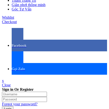
Thảm Trang Trí
Giàn phơi thông minh
Góc Tư Vấn
Wishlist
Checkout
Facebook
Gọi Zalo
x
Close
Sign in Or Register
Forgot your password?