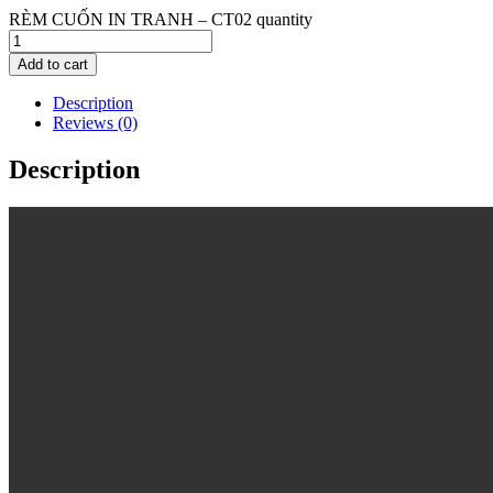
RÈM CUỐN IN TRANH – CT02 quantity
Add to cart
Description
Reviews (0)
Description