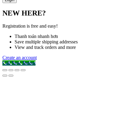
NEW HERE?
Registration is free and easy!
Thanh toán nhanh hơn
Save multiple shipping addresses
View and track orders and more
Create an account
Call Now Button