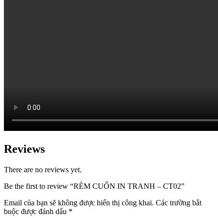
Reviews
There are no reviews yet.
Be the first to review “RÈM CUỐN IN TRANH – CT02”
Email của bạn sẽ không được hiển thị công khai.
Các trường bắt
buộc được đánh dấu
*