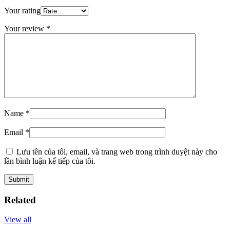
Your rating
Your review
*
Name
*
Email
*
Lưu tên của tôi, email, và trang web trong trình duyệt này cho
lần bình luận kế tiếp của tôi.
Related
View all