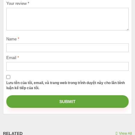
Your review
*
Name
*
Email
*
Lưu tên của tôi, email, và trang web trong trình duyệt này cho lần bình
luận kế tiếp của tôi.
RELATED
View All