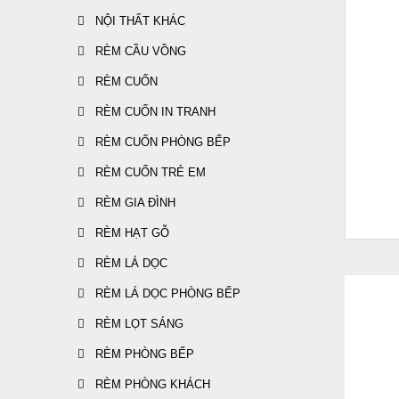
NỘI THẤT KHÁC
RÈM CẦU VỒNG
RÈM CUỐN
RÈM CUỐN IN TRANH
RÈM CUỐN PHÒNG BẾP
RÈM CUỐN TRẺ EM
RÈM GIA ĐÌNH
RÈM HẠT GỖ
RÈM LÁ DỌC
RÈM LÁ DỌC PHÒNG BẾP
RÈM LỌT SÁNG
RÈM PHÒNG BẾP
-20%
RÈM PHÒNG KHÁCH