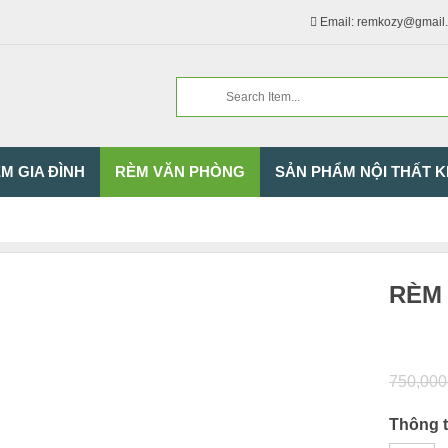
Email: remkozy@gmail
M GIA ĐÌNH
RÈM VĂN PHÒNG
SẢN PHẨM NỘI THẤT 
RÈM 
750,00
Thông ti