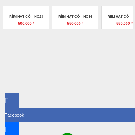
RÈM HẠT GỖ – HG23
RÈM HẠT GỖ – HG16
RÈM HẠT GỖ – 
500,000
₫
550,000
₫
550,000
₫
Facebook