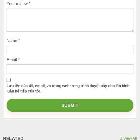
Your review
*
Name
*
Email
*
Lưu tên của tôi, email, và trang web trong trình duyệt này cho lần bình
luận kế tiếp của tôi.
RELATED
View All