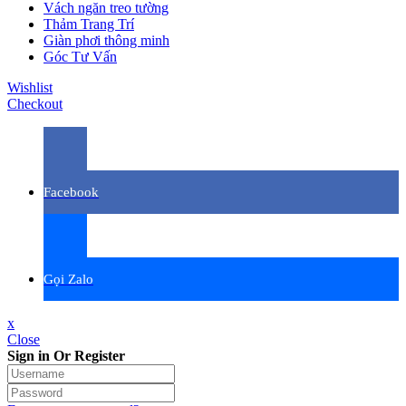
Vách ngăn treo tường
Thảm Trang Trí
Giàn phơi thông minh
Góc Tư Vấn
Wishlist
Checkout
Facebook
Gọi Zalo
x
Close
Sign in Or Register