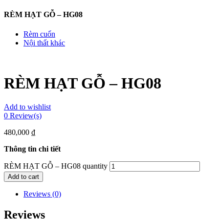
RÈM HẠT GỖ – HG08
Rèm cuốn
Nội thất khác
RÈM HẠT GỖ – HG08
Add to wishlist
0
Review(s)
480,000
₫
Thông tin chi tiết
RÈM HẠT GỖ – HG08 quantity
Add to cart
Reviews (0)
Reviews