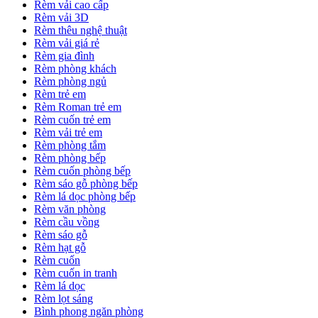
Rèm vải cao cấp
Rèm vải 3D
Rèm thêu nghệ thuật
Rèm vải giá rẻ
Rèm gia đình
Rèm phòng khách
Rèm phòng ngủ
Rèm trẻ em
Rèm Roman trẻ em
Rèm cuốn trẻ em
Rèm vải trẻ em
Rèm phòng tắm
Rèm phòng bếp
Rèm cuốn phòng bếp
Rèm sáo gỗ phòng bếp
Rèm lá dọc phòng bếp
Rèm văn phòng
Rèm cầu vồng
Rèm sáo gỗ
Rèm hạt gỗ
Rèm cuốn
Rèm cuốn in tranh
Rèm lá dọc
Rèm lọt sáng
Bình phong ngăn phòng