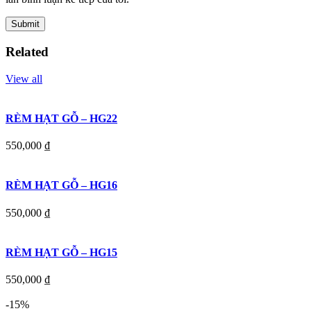
Related
View all
RÈM HẠT GỖ – HG22
550,000
₫
RÈM HẠT GỖ – HG16
550,000
₫
RÈM HẠT GỖ – HG15
550,000
₫
-15%