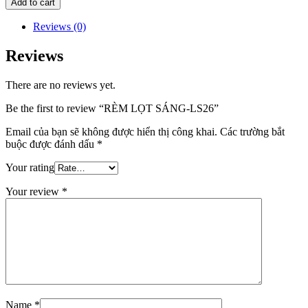
Add to cart
Reviews (0)
Reviews
There are no reviews yet.
Be the first to review “RÈM LỌT SÁNG-LS26”
Email của bạn sẽ không được hiển thị công khai.
Các trường bắt
buộc được đánh dấu
*
Your rating
Your review
*
Name
*