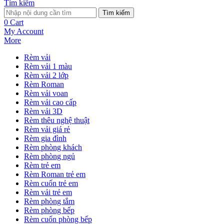
Tìm kiếm
Tìm kiếm
0
Cart
My Account
More
Rèm vải
Rèm vải 1 màu
Rèm vải 2 lớp
Rèm Roman
Rèm vải voan
Rèm vải cao cấp
Rèm vải 3D
Rèm thêu nghệ thuật
Rèm vải giá rẻ
Rèm gia đình
Rèm phòng khách
Rèm phòng ngủ
Rèm trẻ em
Rèm Roman trẻ em
Rèm cuốn trẻ em
Rèm vải trẻ em
Rèm phòng tắm
Rèm phòng bếp
Rèm cuốn phòng bếp