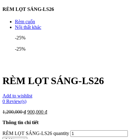
RÈM LỌT SÁNG-LS26
Rèm cuốn
Nội thất khác
-25%
-25%
RÈM LỌT SÁNG-LS26
Add to wishlist
0
Review(s)
1,200,000
₫
900,000
₫
Thông tin chi tiết
RÈM LỌT SÁNG-LS26 quantity