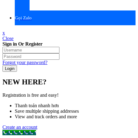
Gọi Zalo
x
Close
Sign in Or Register
Forgot your password?
NEW HERE?
Registration is free and easy!
Thanh toán nhanh hơn
Save multiple shipping addresses
View and track orders and more
Create an account
Call Now Button