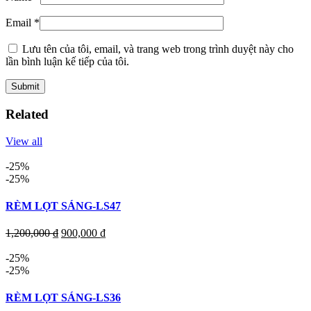
Email
*
Lưu tên của tôi, email, và trang web trong trình duyệt này cho
lần bình luận kế tiếp của tôi.
Related
View all
-25%
-25%
RÈM LỌT SÁNG-LS47
1,200,000
₫
900,000
₫
-25%
-25%
RÈM LỌT SÁNG-LS36