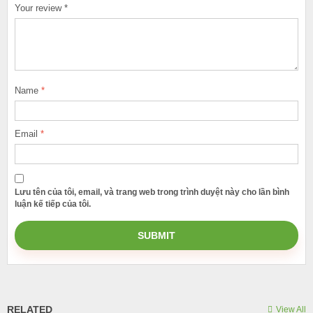
Your review
*
Name
*
Email
*
Lưu tên của tôi, email, và trang web trong trình duyệt này cho lần bình
luận kế tiếp của tôi.
RELATED
View All