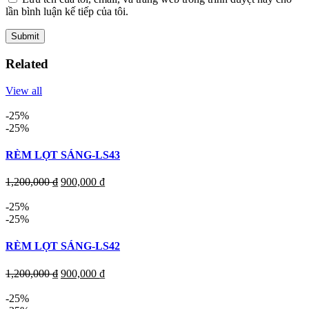
lần bình luận kế tiếp của tôi.
Related
View all
-25%
-25%
RÈM LỌT SÁNG-LS43
1,200,000
₫
900,000
₫
-25%
-25%
RÈM LỌT SÁNG-LS42
1,200,000
₫
900,000
₫
-25%