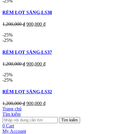
-25%
RÈM LỌT SÁNG-LS38
1,200,000
₫
900,000
₫
-25%
-25%
RÈM LỌT SÁNG-LS37
1,200,000
₫
900,000
₫
-25%
-25%
RÈM LỌT SÁNG-LS32
1,200,000
₫
900,000
₫
Trang chủ
Tìm kiếm
Tìm kiếm
0
Cart
My Account