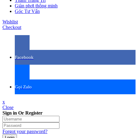
Thảm Trang Trí
Giàn phơi thông minh
Góc Tư Vấn
Wishlist
Checkout
Facebook
Gọi Zalo
x
Close
Sign in Or Register
Forgot your password?