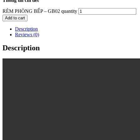
Thông tin chi tiết
RÈM PHÒNG BẾP – GB02 quantity
Add to cart
Description
Reviews (0)
Description