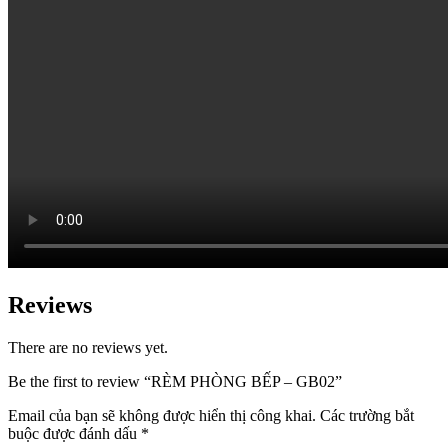
Reviews
There are no reviews yet.
Be the first to review “RÈM PHÒNG BẾP – GB02”
Email của bạn sẽ không được hiển thị công khai.
Các trường bắt
buộc được đánh dấu
*