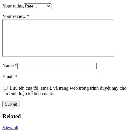
Your rating
Your review
*
Name
*
Email
*
Lưu tên của tôi, email, và trang web trong trình duyệt này cho
lần bình luận kế tiếp của tôi.
Related
View all