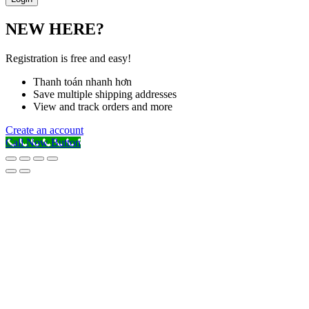
NEW HERE?
Registration is free and easy!
Thanh toán nhanh hơn
Save multiple shipping addresses
View and track orders and more
Create an account
Call Now Button