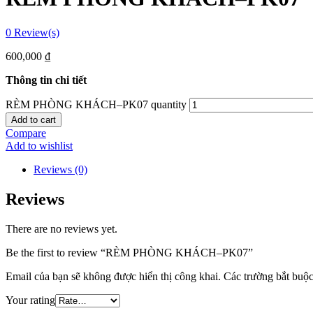
0
Review(s)
600,000
₫
Thông tin chi tiết
RÈM PHÒNG KHÁCH–PK07 quantity
Add to cart
Compare
Add to wishlist
Reviews (0)
Reviews
There are no reviews yet.
Be the first to review “RÈM PHÒNG KHÁCH–PK07”
Email của bạn sẽ không được hiển thị công khai.
Các trường bắt buộ
Your rating