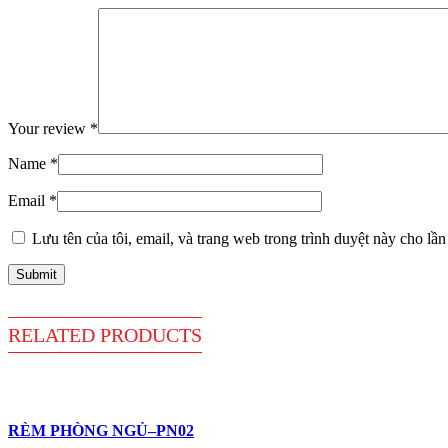
Your review
*
Name
*
Email
*
Lưu tên của tôi, email, và trang web trong trình duyệt này cho lần 
RELATED
PRODUCTS
RÈM PHÒNG NGỦ–PN02