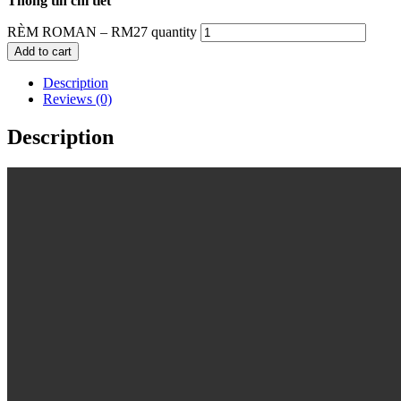
Thông tin chi tiết
RÈM ROMAN – RM27 quantity
Add to cart
Description
Reviews (0)
Description