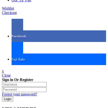
Góc Tư Vấn
Wishlist
Checkout
Facebook
Gọi Zalo
x
Close
Sign in Or Register
Forgot your password?