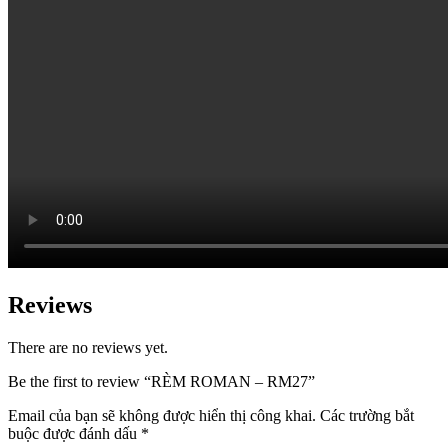
Reviews
There are no reviews yet.
Be the first to review “RÈM ROMAN – RM27”
Email của bạn sẽ không được hiển thị công khai.
Các trường bắt
buộc được đánh dấu
*