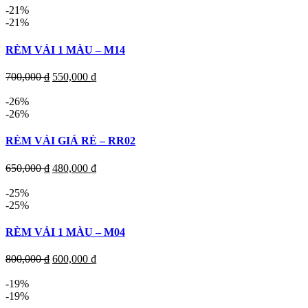
-21%
-21%
RÈM VẢI 1 MÀU – M14
700,000
₫
550,000
₫
-26%
-26%
RÈM VẢI GIÁ RẺ – RR02
650,000
₫
480,000
₫
-25%
-25%
RÈM VẢI 1 MÀU – M04
800,000
₫
600,000
₫
-19%
-19%