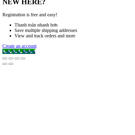
NEW HERE?
Registration is free and easy!
Thanh toán nhanh hơn
Save multiple shipping addresses
View and track orders and more
Create an account
Call Now Button