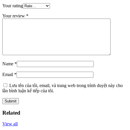
Your rating
Your review
*
Name
*
Email
*
Lưu tên của tôi, email, và trang web trong trình duyệt này cho
lần bình luận kế tiếp của tôi.
Related
View all