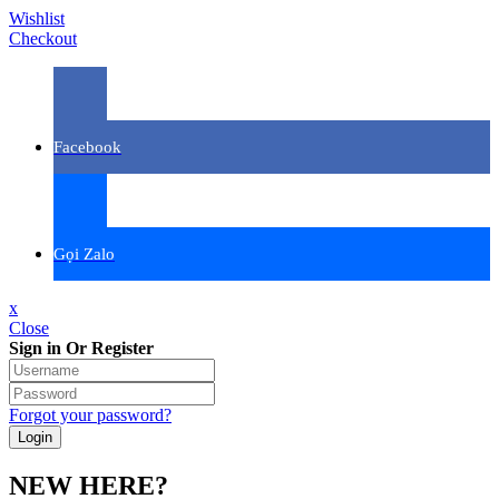
Wishlist
Checkout
Facebook
Gọi Zalo
x
Close
Sign in Or Register
Forgot your password?
NEW HERE?