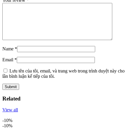
Your review
*
Name
*
Email
*
Lưu tên của tôi, email, và trang web trong trình duyệt này cho
lần bình luận kế tiếp của tôi.
Related
View all
-10%
-10%