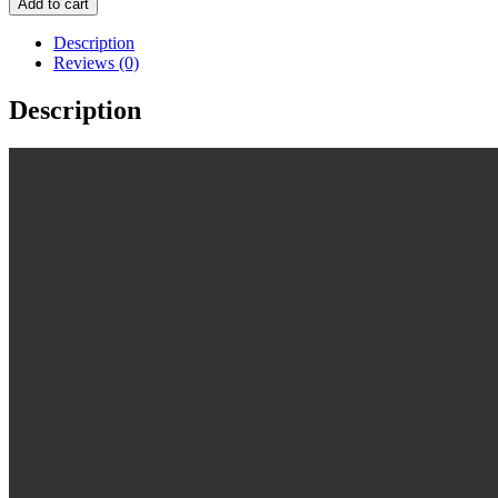
Add to cart
Description
Reviews (0)
Description