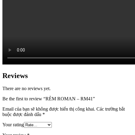
Reviews
There are no reviews yet.
Be the first to review “RÈM ROMAN – RM41”
Email của bạn sẽ không được hiển thị công khai.
Các trường bắt
buộc được đánh dấu
*
Your rating