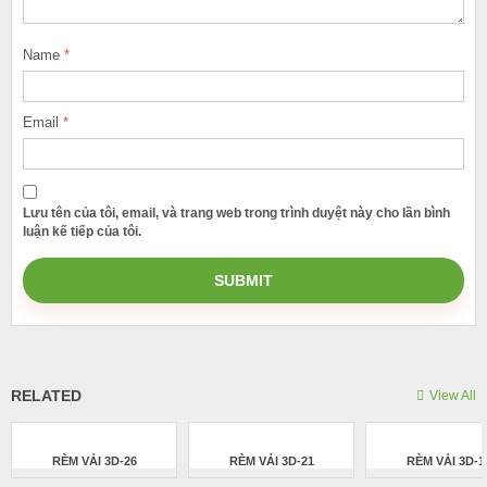
Name
*
Email
*
Lưu tên của tôi, email, và trang web trong trình duyệt này cho lần bình
luận kế tiếp của tôi.
RELATED
View All
RÈM VẢI 3D-26
RÈM VẢI 3D-21
RÈM VẢI 3D-1