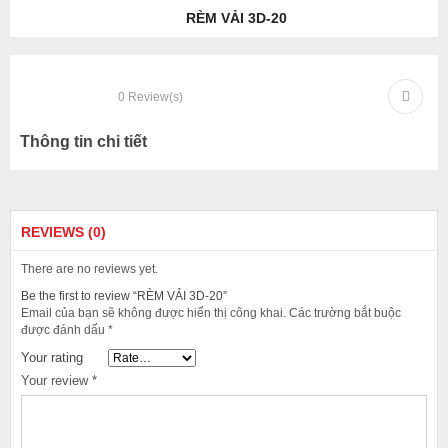
RÈM VẢI 3D-20
0
Review(s)
Thông tin chi tiết
REVIEWS (0)
There are no reviews yet.
Be the first to review “RÈM VẢI 3D-20”
Email của bạn sẽ không được hiển thị công khai.
Các trường bắt buộc
được đánh dấu
*
Your rating
Your review
*