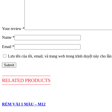
Your review
*
Name
*
Email
*
Lưu tên của tôi, email, và trang web trong trình duyệt này cho lần 
RELATED
PRODUCTS
RÈM VẢI 1 MÀU – M12