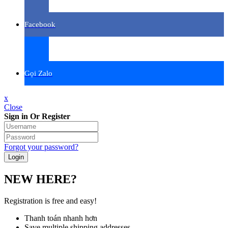
Facebook
Gọi Zalo
x
Close
Sign in Or Register
Forgot your password?
NEW HERE?
Registration is free and easy!
Thanh toán nhanh hơn
Save multiple shipping addresses