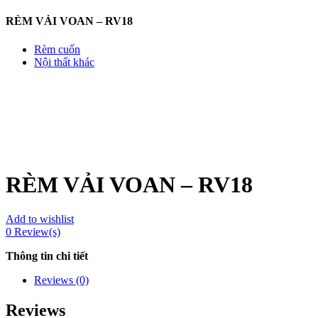
RÈM VẢI VOAN – RV18
Rèm cuốn
Nội thất khác
RÈM VẢI VOAN – RV18
Add to wishlist
0
Review(s)
Thông tin chi tiết
Reviews (0)
Reviews