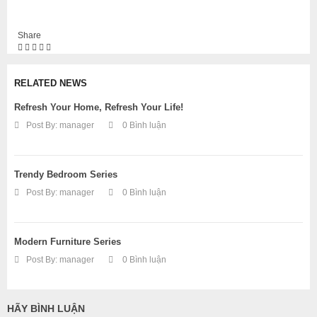
Share
RELATED NEWS
Refresh Your Home, Refresh Your Life!
Post By:
manager
0 Bình luận
Trendy Bedroom Series
Post By:
manager
0 Bình luận
Modern Furniture Series
Post By:
manager
0 Bình luận
HÃY BÌNH LUẬN