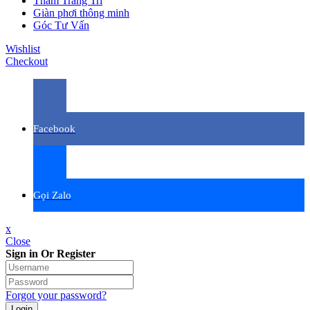
Thảm Trang Trí
Giàn phơi thông minh
Góc Tư Vấn
Wishlist
Checkout
Facebook
Gọi Zalo
x
Close
Sign in Or Register
Forgot your password?