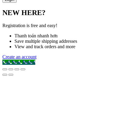
NEW HERE?
Registration is free and easy!
Thanh toán nhanh hơn
Save multiple shipping addresses
View and track orders and more
Create an account
Call Now Button