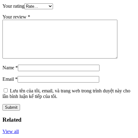
Your rating
Your review
*
Name
*
Email
*
Lưu tên của tôi, email, và trang web trong trình duyệt này cho
lần bình luận kế tiếp của tôi.
Related
View all