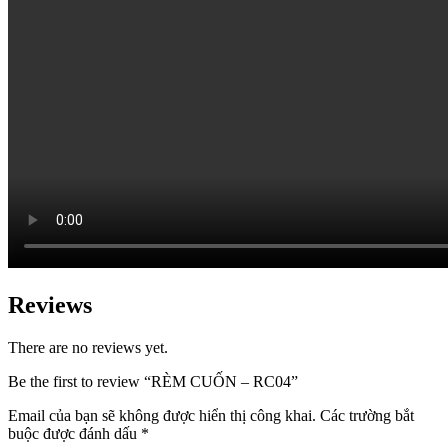
Reviews
There are no reviews yet.
Be the first to review “RÈM CUỐN – RC04”
Email của bạn sẽ không được hiển thị công khai.
Các trường bắt
buộc được đánh dấu
*