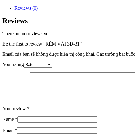
Reviews (0)
Reviews
There are no reviews yet.
Be the first to review “RÈM VẢI 3D-31”
Email của bạn sẽ không được hiển thị công khai.
Các trường bắt buộ
Your rating
Your review
*
Name
*
Email
*