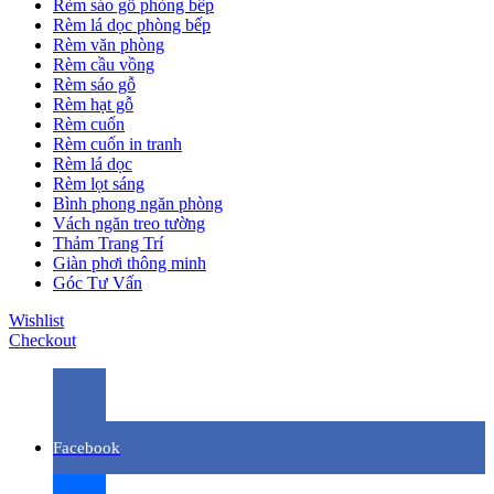
Rèm sáo gỗ phòng bếp
Rèm lá dọc phòng bếp
Rèm văn phòng
Rèm cầu vồng
Rèm sáo gỗ
Rèm hạt gỗ
Rèm cuốn
Rèm cuốn in tranh
Rèm lá dọc
Rèm lọt sáng
Bình phong ngăn phòng
Vách ngăn treo tường
Thảm Trang Trí
Giàn phơi thông minh
Góc Tư Vấn
Wishlist
Checkout
Facebook