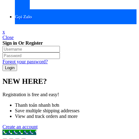
Gọi Zalo
x
Close
Sign in Or Register
Forgot your password?
NEW HERE?
Registration is free and easy!
Thanh toán nhanh hơn
Save multiple shipping addresses
View and track orders and more
Create an account
Call Now Button