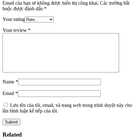
Email của bạn sẽ không được hiển thị công khai.
Các trường bắt
buộc được đánh dấu
*
Your rating
Your review
*
Name
*
Email
*
Lưu tên của tôi, email, và trang web trong trình duyệt này cho
lần bình luận kế tiếp của tôi.
Related