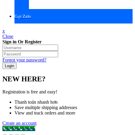
Gọi Zalo
x
Close
Sign in Or Register
Forgot your password?
NEW HERE?
Registration is free and easy!
Thanh toán nhanh hơn
Save multiple shipping addresses
View and track orders and more
Create an account
Call Now Button