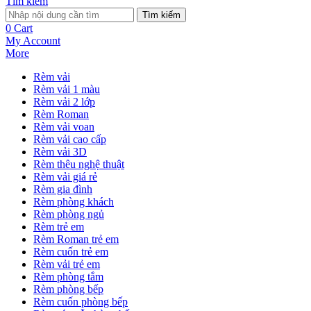
Tìm kiếm
Tìm kiếm
0
Cart
My Account
More
Rèm vải
Rèm vải 1 màu
Rèm vải 2 lớp
Rèm Roman
Rèm vải voan
Rèm vải cao cấp
Rèm vải 3D
Rèm thêu nghệ thuật
Rèm vải giá rẻ
Rèm gia đình
Rèm phòng khách
Rèm phòng ngủ
Rèm trẻ em
Rèm Roman trẻ em
Rèm cuốn trẻ em
Rèm vải trẻ em
Rèm phòng tắm
Rèm phòng bếp
Rèm cuốn phòng bếp