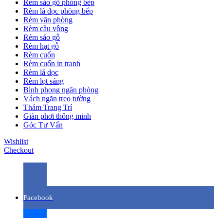
Rèm sáo gỗ phòng bếp
Rèm lá dọc phòng bếp
Rèm văn phòng
Rèm cầu vồng
Rèm sáo gỗ
Rèm hạt gỗ
Rèm cuốn
Rèm cuốn in tranh
Rèm lá dọc
Rèm lọt sáng
Bình phong ngăn phòng
Vách ngăn treo tường
Thảm Trang Trí
Giàn phơi thông minh
Góc Tư Vấn
Wishlist
Checkout
Facebook