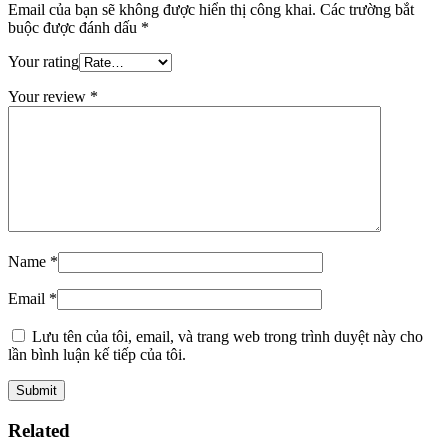
Email của bạn sẽ không được hiển thị công khai.
Các trường bắt
buộc được đánh dấu
*
Your rating
Your review
*
Name
*
Email
*
Lưu tên của tôi, email, và trang web trong trình duyệt này cho
lần bình luận kế tiếp của tôi.
Related