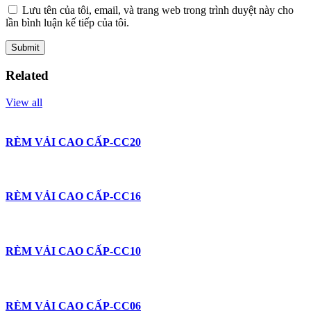
Lưu tên của tôi, email, và trang web trong trình duyệt này cho
lần bình luận kế tiếp của tôi.
Related
View all
RÈM VẢI CAO CẤP-CC20
RÈM VẢI CAO CẤP-CC16
RÈM VẢI CAO CẤP-CC10
RÈM VẢI CAO CẤP-CC06