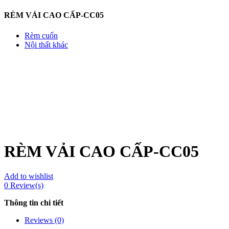
RÈM VẢI CAO CẤP-CC05
Rèm cuốn
Nội thất khác
RÈM VẢI CAO CẤP-CC05
Add to wishlist
0
Review(s)
Thông tin chi tiết
Reviews (0)