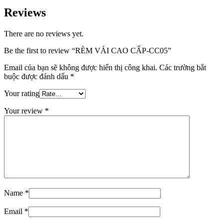
Reviews
There are no reviews yet.
Be the first to review “RÈM VẢI CAO CẤP-CC05”
Email của bạn sẽ không được hiển thị công khai.
Các trường bắt
buộc được đánh dấu
*
Your rating
Your review
*
Name
*
Email
*