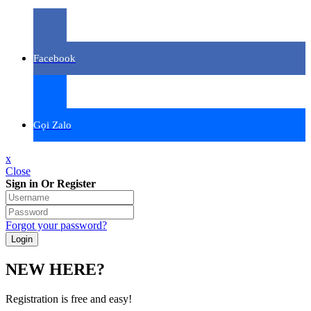
Facebook
Gọi Zalo
x
Close
Sign in Or Register
Forgot your password?
NEW HERE?
Registration is free and easy!