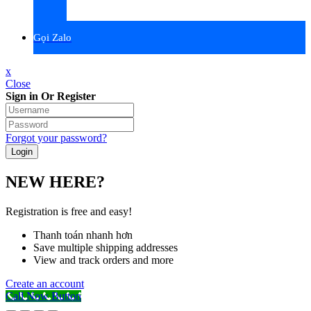
Gọi Zalo
x
Close
Sign in Or Register
Forgot your password?
NEW HERE?
Registration is free and easy!
Thanh toán nhanh hơn
Save multiple shipping addresses
View and track orders and more
Create an account
Call Now Button