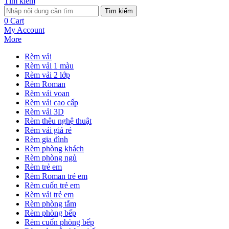
Tìm kiếm
Tìm kiếm
0
Cart
My Account
More
Rèm vải
Rèm vải 1 màu
Rèm vải 2 lớp
Rèm Roman
Rèm vải voan
Rèm vải cao cấp
Rèm vải 3D
Rèm thêu nghệ thuật
Rèm vải giá rẻ
Rèm gia đình
Rèm phòng khách
Rèm phòng ngủ
Rèm trẻ em
Rèm Roman trẻ em
Rèm cuốn trẻ em
Rèm vải trẻ em
Rèm phòng tắm
Rèm phòng bếp
Rèm cuốn phòng bếp