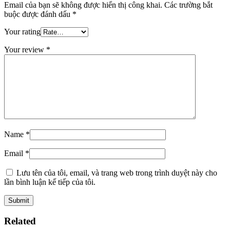
Email của bạn sẽ không được hiển thị công khai.
Các trường bắt
buộc được đánh dấu
*
Your rating
Your review
*
Name
*
Email
*
Lưu tên của tôi, email, và trang web trong trình duyệt này cho
lần bình luận kế tiếp của tôi.
Related