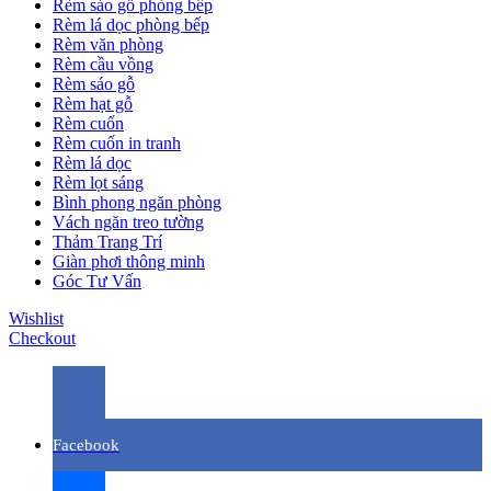
Rèm sáo gỗ phòng bếp
Rèm lá dọc phòng bếp
Rèm văn phòng
Rèm cầu vồng
Rèm sáo gỗ
Rèm hạt gỗ
Rèm cuốn
Rèm cuốn in tranh
Rèm lá dọc
Rèm lọt sáng
Bình phong ngăn phòng
Vách ngăn treo tường
Thảm Trang Trí
Giàn phơi thông minh
Góc Tư Vấn
Wishlist
Checkout
Facebook