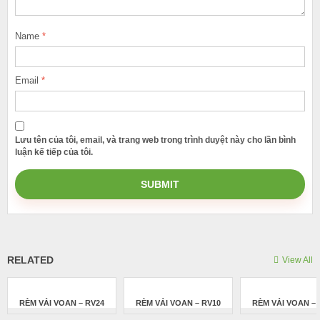
Name
*
Email
*
Lưu tên của tôi, email, và trang web trong trình duyệt này cho lần bình
luận kế tiếp của tôi.
RELATED
View All
RÈM VẢI VOAN – RV24
RÈM VẢI VOAN – RV10
RÈM VẢI VOAN – 