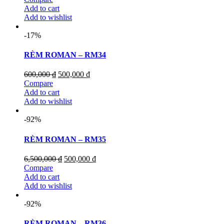
Add to cart
Add to wishlist
-17%
RÈM ROMAN – RM34
600,000
₫
500,000
₫
Compare
Add to cart
Add to wishlist
-92%
RÈM ROMAN – RM35
6,500,000
₫
500,000
₫
Compare
Add to cart
Add to wishlist
-92%
RÈM ROMAN – RM36