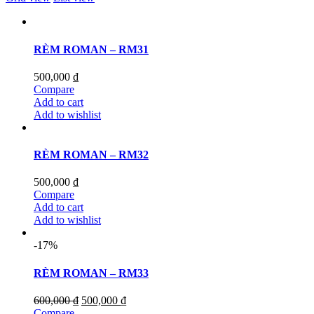
RÈM ROMAN – RM31
500,000
₫
Compare
Add to cart
Add to wishlist
RÈM ROMAN – RM32
500,000
₫
Compare
Add to cart
Add to wishlist
-17%
RÈM ROMAN – RM33
600,000
₫
500,000
₫
Compare