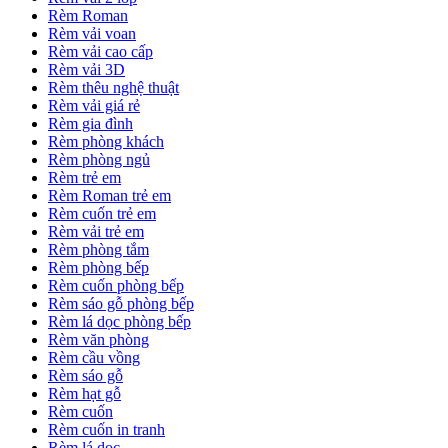
Rèm Roman
Rèm vải voan
Rèm vải cao cấp
Rèm vải 3D
Rèm thêu nghệ thuật
Rèm vải giá rẻ
Rèm gia đình
Rèm phòng khách
Rèm phòng ngủ
Rèm trẻ em
Rèm Roman trẻ em
Rèm cuốn trẻ em
Rèm vải trẻ em
Rèm phòng tắm
Rèm phòng bếp
Rèm cuốn phòng bếp
Rèm sáo gỗ phòng bếp
Rèm lá dọc phòng bếp
Rèm văn phòng
Rèm cầu vồng
Rèm sáo gỗ
Rèm hạt gỗ
Rèm cuốn
Rèm cuốn in tranh
Rèm lá dọc