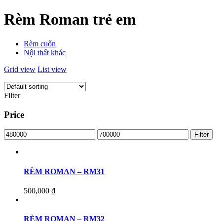
Rèm Roman trẻ em
Rèm cuốn
Nội thất khác
Grid view
List view
Filter
Price
Filter
RÈM ROMAN – RM31
500,000
₫
RÈM ROMAN – RM32